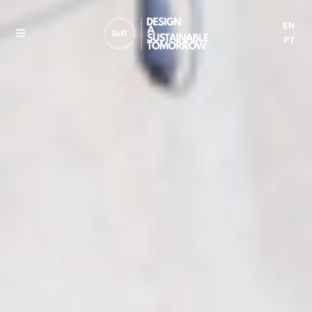
EN
PT