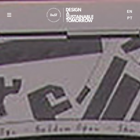
EN
PT