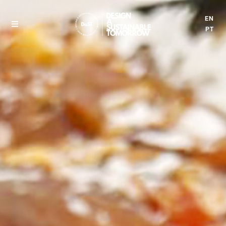
EN
PT