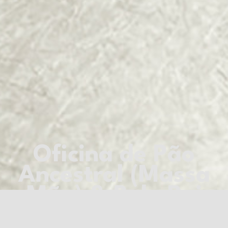
Oficina de Pão
Ancestral (Massa
Mãe) & Bolo Rei