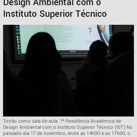
Design Ambiental com o
Instituto Superior Técnico
Torrão como sala de aula: 1ª Residência Académica de
Design Ambiental com o Instituto Superior Técnico (IST) No
passado dia 17 de novembro, entre as 14h00 e as 17h00, o