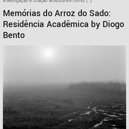
investigação e criação artística em torno […]
Memórias do Arroz do Sado:
Residência Acadêmica by Diogo
Bento