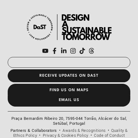
RECEIVE UPDATES ON DAST
FIND US ON MAPS
EMAIL US
Praça Bernardim Ribeiro 20, 7595-044 Torrão, Alcácer do Sal,
Setúbal, Portugal
Partners & Collaborators
• Awards & Recognitions •
Quality &
Ethics Policy
•
Privacy & Cookies Policy
•
Code of Conduct