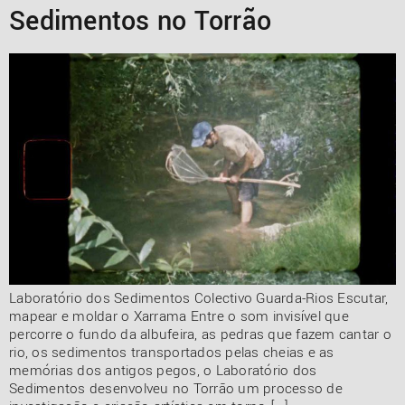
Sedimentos no Torrão
Laboratório dos Sedimentos Colectivo Guarda-Rios Escutar,
mapear e moldar o Xarrama Entre o som invisível que
percorre o fundo da albufeira, as pedras que fazem cantar o
rio, os sedimentos transportados pelas cheias e as
memórias dos antigos pegos, o Laboratório dos
Sedimentos desenvolveu no Torrão um processo de